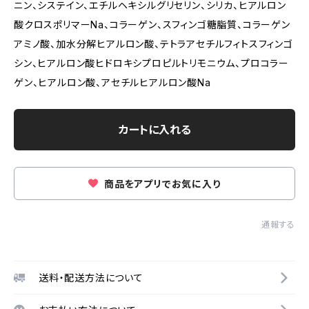
ニン、システイン、エチルヘキシルグリセリン、シリカ、ヒアルロン
酸クロスポリマーNa、コラーゲン、スフィンゴ糖脂質、コラーゲン
アミノ酸、加水分解ヒアルロン酸、テトラアセチルフィトスフィンゴ
シン、ヒアルロン酸ヒドロキシプロピルトリモニウム、プロコラー
ゲン、ヒアルロン酸、アセチルヒアルロン酸Na
カートに入れる
商品をアプリでお気に入り
通報する
送料・配送方法について