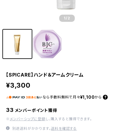
1
/2
【SPICARE】ハンド＆アームクリーム
¥3,300
¥1,100
なら
手数料無料で
月々
から
33
メンバーポイント獲得
※
メンバーシップに登録
し、購入すると獲得できます。
別途送料がかかります。
送料を確認する