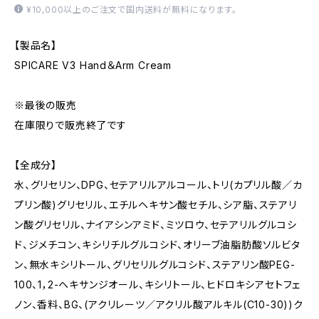
¥10,000以上のご注文で国内送料が無料になります。
【製品名】
SPICARE V3 Hand＆Arm Cream
※最後の販売
在庫限りで販売終了です
【全成分】
水、グリセリン、DPG、セテアリルアルコール、トリ(カプリル酸／カ
プリン酸)グリセリル、エチルヘキサン酸セチル、シア脂、ステアリ
ン酸グリセリル、ナイアシンアミド、ミツロウ、セテアリルグルコシ
ド、ジメチコン、キシリチルグルコシド、オリーブ油脂肪酸ソルビタ
ン、無水キシリトール、グリセリルグルコシド、ステアリン酸PEG-
100、1，2-ヘキサンジオール、キシリトール、ヒドロキシアセトフェ
ノン、香料、BG、(アクリレーツ／アクリル酸アルキル(C10-30))ク