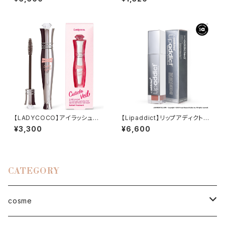
【LADYCOCO】アイラッシュトリ
【Lipaddict】リップアディクト2
ートメント キューティクルヴェー
01スイートナッシング
¥3,300
¥6,600
ル
CATEGORY
cosme