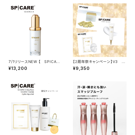
7/1リリースNEW 【 SPICARE
【2周年祭キャンペーン】V3 V
】V3 VSPIC R
SPIC Cサンセラム＋Cマスク
¥13,200
¥9,350
＋デリバリーC 3点セット