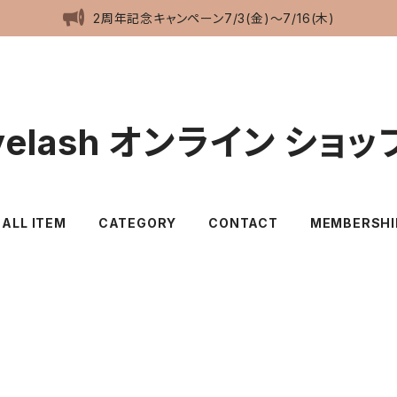
2周年記念キャンペーン7/3(金)〜7/16(木)
eyelash オンライン ショッ
ALL ITEM
CATEGORY
CONTACT
MEMBERSHI