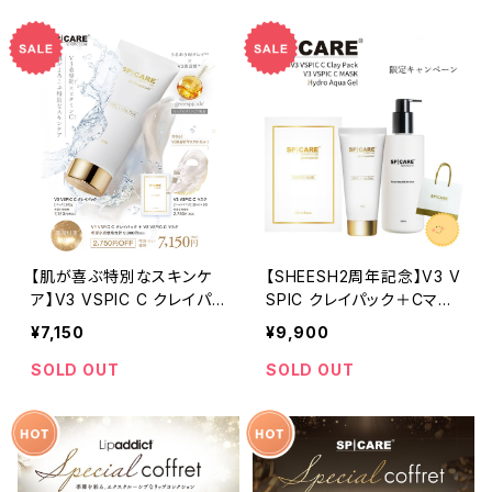
【肌が喜ぶ特別なスキンケ
【SHEESH2周年記念】V3 V
ア】V3 VSPIC C クレイパッ
SPIC クレイパック＋Cマス
ク＋V3 VSPIC C マスク
ク＋アクアゲル＋オリジナ
¥7,150
¥9,900
ルショッパー付き特別セット
SOLD OUT
SOLD OUT