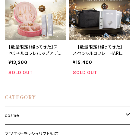
【数量限定！帰ってきた】ス
【数量限定！帰ってきた】
ペシャルコフレ/リップアディ
スペシャルコフレ HARIシ
クトセット
リーズ
¥13,200
¥15,400
SOLD OUT
SOLD OUT
CATEGORY
cosme
face
マツエク・ラッシュリフト対応