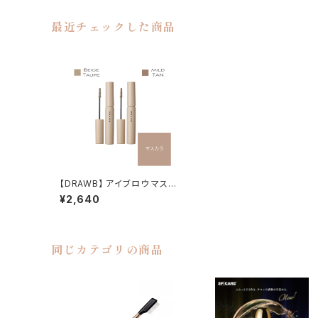
最近チェックした商品
【DRAWB】 アイブロウ マスカ
ラ
¥2,640
同じカテゴリの商品