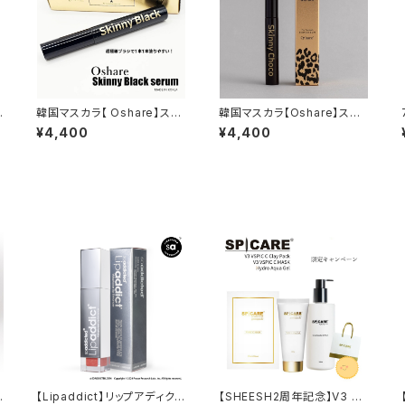
ス
韓国マスカラ【 Oshare】スキ
韓国マスカラ【Oshare】スキ
ニーブラックセラム
ニーチョコ 5㎖
¥4,400
¥4,400
【Lipaddict】リップアディクト
【SHEESH2周年記念】V3 VS