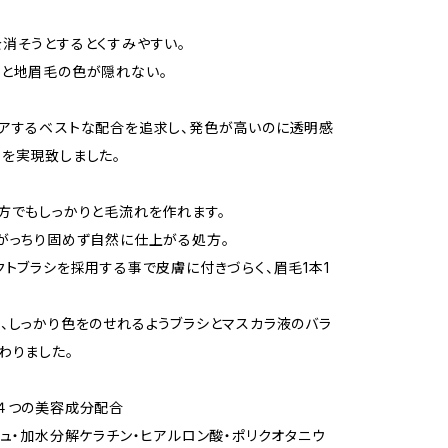
消そうとするとくすみやすい。
と地眉毛の色が隠れない。
アするベストな配合を追求し、発色が高いのに透明感
を実現致しました。
方でもしっかりと毛流れを作れます。
がっちり固めず自然に仕上がる処方。
クトブラシを採用する事で皮膚に付きづらく、眉毛1本1
。
、しっかり色をのせれるようブラシとマスカラ液のバラ
わりました。
４つの美容成分配合
シュ・加水分解ケラチン・ヒアルロン酸・ポリクオタニウ