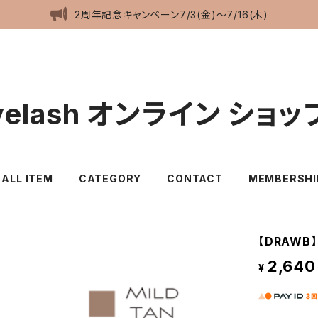
2周年記念キャンペーン7/3(金)〜7/16(木)
eyelash オンライン ショッ
ALL ITEM
CATEGORY
CONTACT
MEMBERSHI
【DRAWB
2,640
¥