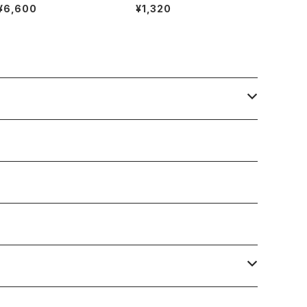
208ラズルダズル
ト
¥6,600
¥1,320