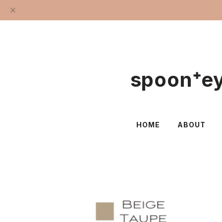
spoon⁺
HOME
ABOUT