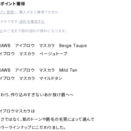
ーポイント獲得
ップに登録
し、購入すると獲得できます。
かかります。
送料を確認する
0以上のご注文で国内送料が無料になります。
AWB アイブロウ マスカラ Beige Taupe
イブロウ マスカラ ベージュトープ
AWB アイブロウ マスカラ Mild Tan
イブロウ マスカラ マイルドタン
だわり、作り込みすぎないあか抜け眉へ～
アイブロウマスカラは
さではなく、肌のトーンや眉毛の毛質によって選んで
ラーラインナップにこだわりました。