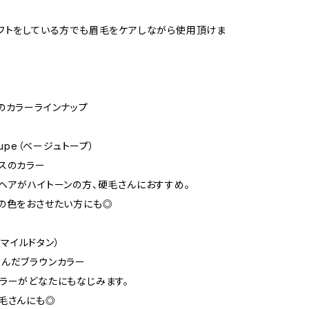
フトをしている方でも眉毛をケアしながら使用頂けま
のカラーラインナップ
Taupe（ベージュトープ）
スのカラー
ヘアがハイトーンの方、硬毛さんにおすすめ。
の色をおさせたい方にも◎
n（マイルドタン）
んだブラウンカラー
ラーがどなたにもなじみます。
毛さんにも◎