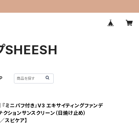
プSHEESH
P
】 『ミニパフ付き』V3 エキサイティングファンデ
ロテクションサンスクリーン（日焼け止め）
RE／スピケア】