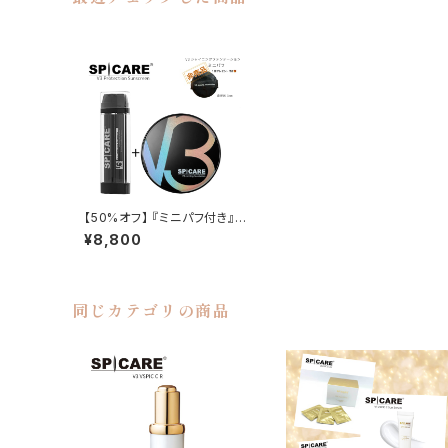
【50%オフ】 『ミニパフ付き』V
3 エキサイティングファンデ＋
¥8,800
V3 プロテクションサンスクリ
ーン（日焼け止め）【SPICARE
／スピケア】
同じカテゴリの商品