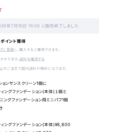
T
026年7月16日 16:00 に販売終了しました
ーポイント獲得
ップに登録
し、購入すると獲得できます。
かかります。
送料を確認する
0以上のご注文で国内送料が無料になります。
ションサンスクリーン1個に
ティングファンデーション(本体)１個と
ニングファンデーション用ミニパフ1個
き
ィングファンデーション(本体)¥8,800