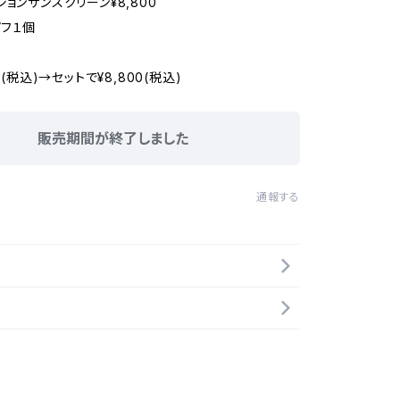
ョンサンスクリーン¥8,800
フ１個
0(税込)→セットで¥8,800(税込)
販売期間が終了しました
通報する