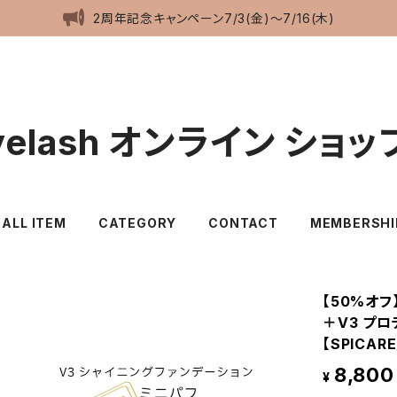
2周年記念キャンペーン7/3(金)〜7/16(木)
eyelash オンライン ショッ
ALL ITEM
CATEGORY
CONTACT
MEMBERSHI
【50%オフ
＋V3 プ
【SPICA
8,800
¥