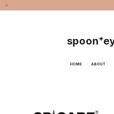
spoon⁺
HOME
ABOUT