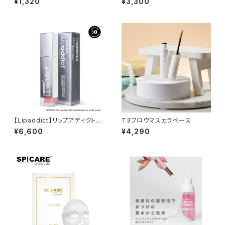
¥1,320
¥3,300
【Lipaddict】リップアディクト21
T3ブロウマスカラベース
2ピンクシュガー
¥6,600
¥4,290