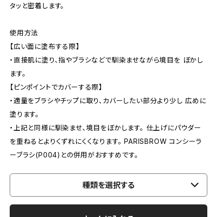
タッと密着します。
使用方法
【広い面に塗布する際】
・直接肌に塗り、指やブラシなどで馴染ませながら境目を ぼかし
ます。
【ピンポイントでカバーする際】
・適量をブラシやチップに取り、カバーしたい部分より少し 広めに
塗ります。
・上記と同様に馴染ませ、境目をぼかします。 仕上げにパウダー
を重ねるとよりくずれにくくなります。 PARISBROW コンシーラ
ーブラシ(P004)との併用がおすすめです。
種類を選択する