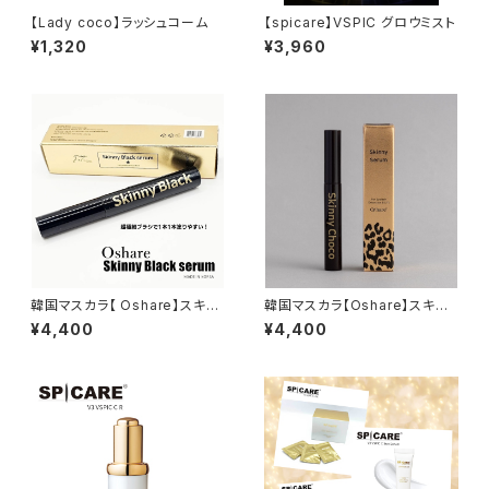
【Lady coco】ラッシュコーム
【spicare】VSPIC グロウミスト
¥1,320
¥3,960
韓国マスカラ【 Oshare】スキニ
韓国マスカラ【Oshare】スキニ
ーブラックセラム
ーチョコ 5㎖
¥4,400
¥4,400