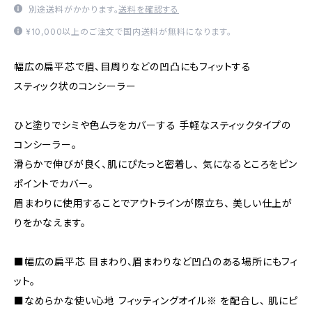
別途送料がかかります。
送料を確認する
¥10,000以上のご注文で国内送料が無料になります。
幅広の扁平芯で眉、目周りなどの凹凸にもフィットする
スティック状のコンシーラー
ひと塗りでシミや色ムラをカバーする 手軽なスティックタイプの
コンシーラー。
滑らかで伸びが良く、肌にぴたっと密着し、 気になるところをピン
ポイントでカバー。
眉まわりに使用することでアウトラインが際立ち、 美しい仕上が
りをかなえます。
■幅広の扁平芯 目まわり、眉まわりなど凹凸のある場所にもフィ
ット。
■なめらかな使い心地 フィッティングオイル※ を配合し、 肌にピ